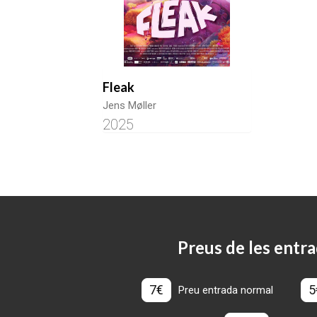
Fleak
Jens Møller
2025
Preus de les entra
7€
5
Preu entrada normal