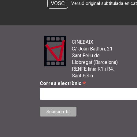
VOSC
Versió original subtitulada en ca
CINEBAIX
C/ Joan Batllori, 21
Sant Feliu de
Llobregat (Barcelona)
RENFE línia R1 i R4,
Sant Feliu
*
Correu electrònic