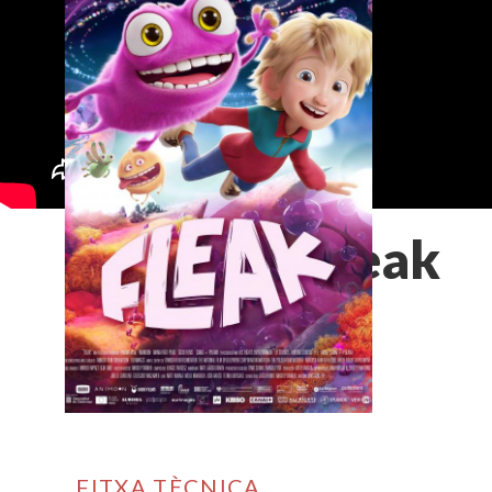
Fleak
FITXA TÈCNICA