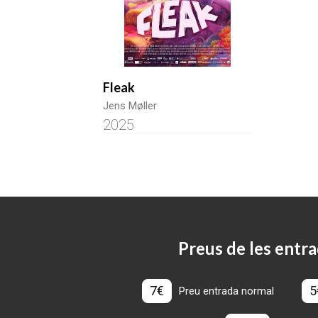
Fleak
Jens Møller
2025
Preus de les entra
7€
5
Preu entrada normal