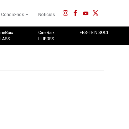
Coneix-nos
Notícies
ineBaix
CineBaix
FES-TE'N SOCI
LABS
LLIBRES