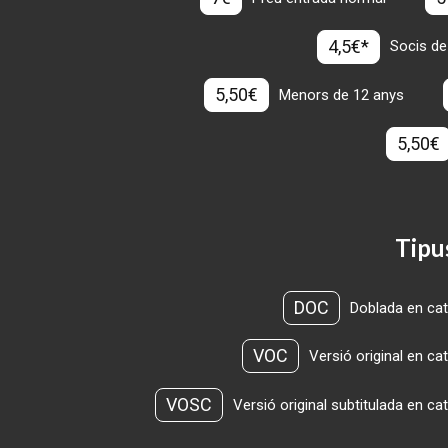
4,5€*
Socis de
5,50€
Menors de 12 anys
5,50€
Tipu
DOC
Doblada en cat
VOC
Versió original en ca
VOSC
Versió original subtitulada en ca