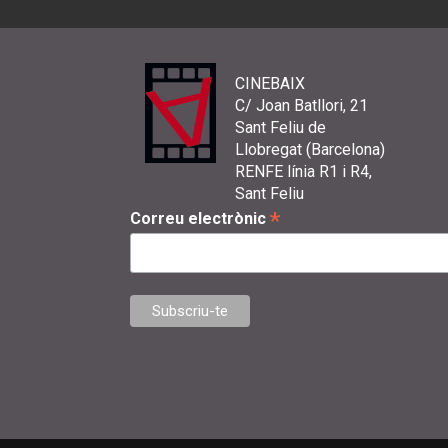
CINEBAIX
C/ Joan Batllori, 21
Sant Feliu de
Llobregat (Barcelona)
RENFE línia R1 i R4,
Sant Feliu
*
Correu electrònic