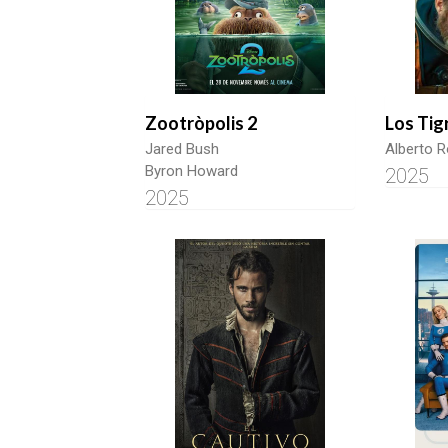
Zootròpolis 2
Los Tig
Jared Bush
Alberto R
Byron Howard
2025
2025