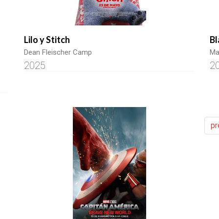
Lilo y Stitch
Bl
Dean Fleischer Camp
Ma
2025
2
pr