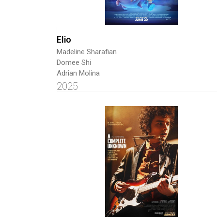
Elio
Madeline Sharafian
Domee Shi
Adrian Molina
2025