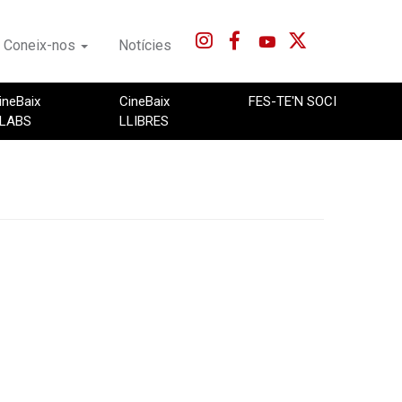
Coneix-nos
Notícies
ineBaix
CineBaix
FES-TE'N SOCI
LABS
LLIBRES