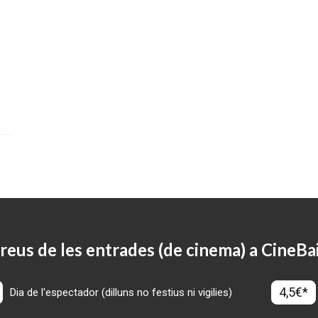
reus de les entrades (de cinema) a CineBa
4,5€*
Dia de l'espectador (dilluns no festius ni vigilies)