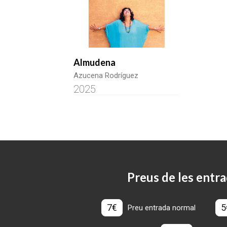
Almudena
Azucena Rodríguez
2025
Preus de les entra
7€
5
Preu entrada normal