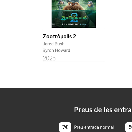
Zootròpolis 2
Jared Bush
Byron Howard
2025
Preus de les entra
7€
5
Preu entrada normal