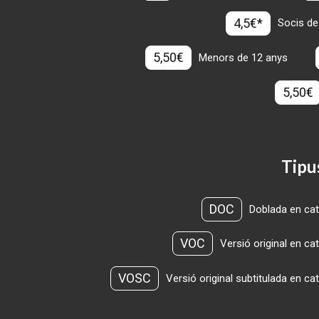
4,5€*
Socis de
5,50€
Menors de 12 anys
5,50€
Tipu
DOC
Doblada en cat
VOC
Versió original en ca
VOSC
Versió original subtitulada en ca