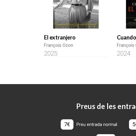
El extranjero
Cuando 
François Ozon
François
2025
2024
Preus de les entra
7€
5
Preu entrada normal