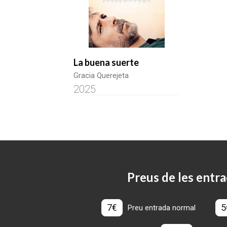
La buena suerte
Gracia Querejeta
2025
Preus de les entra
7€
5
Preu entrada normal