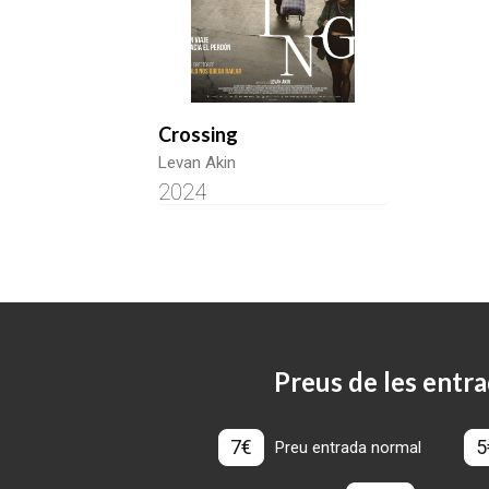
Crossing
Levan Akin
2024
Preus de les entra
7€
5
Preu entrada normal