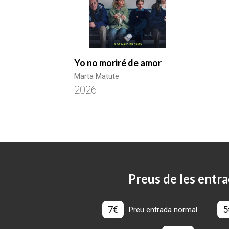
Yo no moriré de amor
Marta Matute
2026
Preus de les entra
7€
5
Preu entrada normal