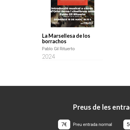
La Marsellesa de los
borrachos
Pablo Gil Rituerto
2024
Preus de les entra
7€
5
Preu entrada normal