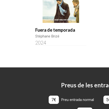
Fuera de temporada
Stéphane Brizé
2024
Preus de les entra
7€
5
Preu entrada normal