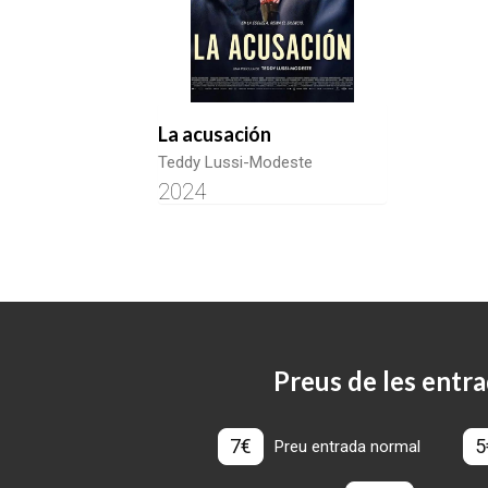
La acusación
Teddy Lussi-Modeste
2024
Preus de les entra
7€
5
Preu entrada normal