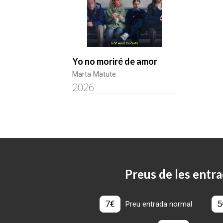
Yo no moriré de amor
Marta Matute
2026
Preus de les entra
7€
5
Preu entrada normal