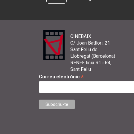
CINEBAIX
C/ Joan Batllori, 21
Sant Feliu de
Llobregat (Barcelona)
RENFE línia R1 i R4,
Sant Feliu
*
Correu electrònic