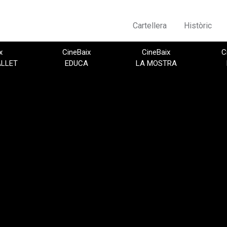
Cartellera
Històric
x
CineBaix
CineBaix
C
ALLET
EDUCA
LA MOSTRA