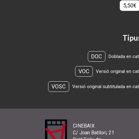
5,50€
Tipu
DOC
Doblada en cat
VOC
Versió original en ca
VOSC
Versió original subtitulada en ca
CINEBAIX
C/ Joan Batllori, 21