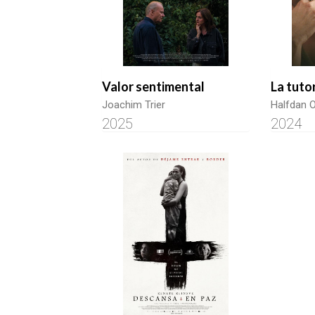
Valor sentimental
La tuto
Joachim Trier
Halfdan O
2025
2024