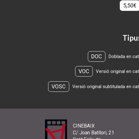
5,50€
Tipu
DOC
Doblada en cat
VOC
Versió original en ca
VOSC
Versió original subtitulada en ca
CINEBAIX
C/ Joan Batllori, 21