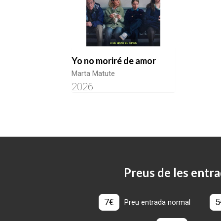
Yo no moriré de amor
Marta Matute
2026
Preus de les entra
7€
5
Preu entrada normal