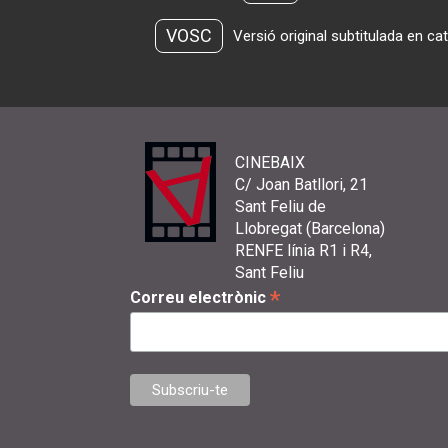
VOSC
Versió original subtitulada en ca
CINEBAIX
C/ Joan Batllori, 21
Sant Feliu de
Llobregat (Barcelona)
RENFE línia R1 i R4,
Sant Feliu
*
Correu electrònic