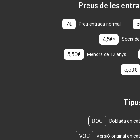
Preus de les entra
7€
5
Preu entrada normal
4,5€*
Socis de
5,50€
Menors de 12 anys
5,50€
Tipu
DOC
Doblada en cat
VOC
Versió original en ca