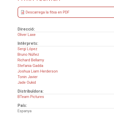
Descarrega la fitxa en PDF
Direcció:
Oliver Laxe
Intèrprets:
Sergi López
Bruno Núñez
Richard Bellamy
Stefania Gadda
Joshua Liam Herderson
Tonin Javier
Jade Oukid
Distribuïdora:
BTeam Pictures
País:
Espanya