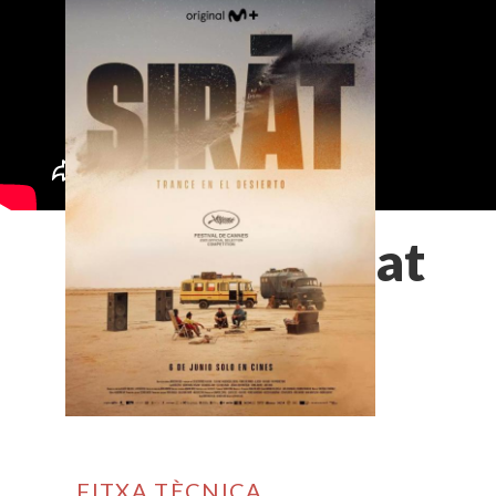
Sirat
FITXA TÈCNICA