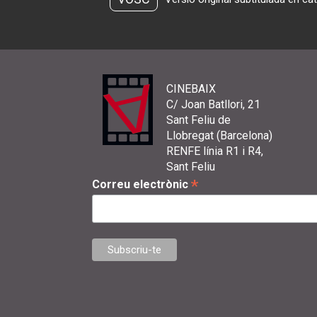
CINEBAIX
C/ Joan Batllori, 21
Sant Feliu de
Llobregat (Barcelona)
RENFE línia R1 i R4,
Sant Feliu
*
Correu electrònic