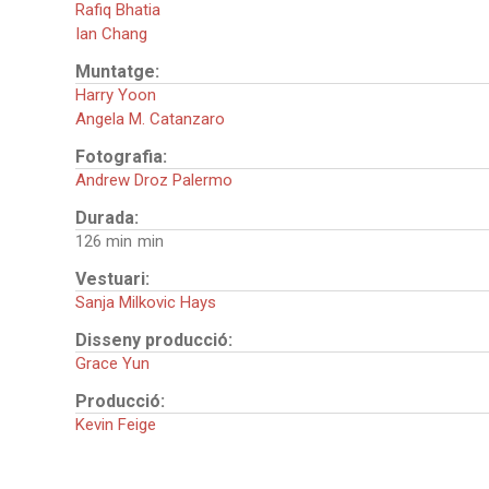
Rafiq Bhatia
Ian Chang
Muntatge:
Harry Yoon
Angela M. Catanzaro
Fotografia:
Andrew Droz Palermo
Durada:
126 min
Vestuari:
Sanja Milkovic Hays
Disseny producció:
Grace Yun
Producció:
Kevin Feige