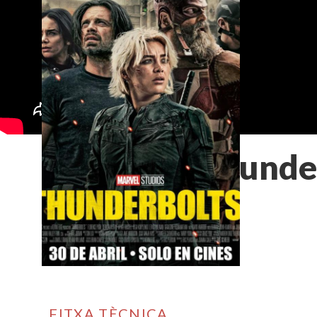
Thunde
FITXA TÈCNICA