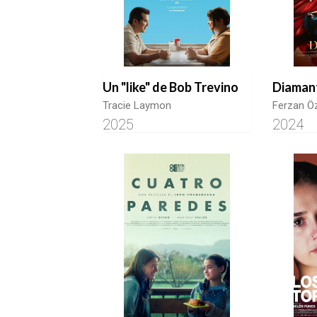
Un "like" de Bob Trevino
Diaman
Tracie Laymon
Ferzan Ö
2025
2024