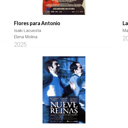
Flores para Antonio
La
Isaki Lacuesta
Ma
Elena Molina
2
2025