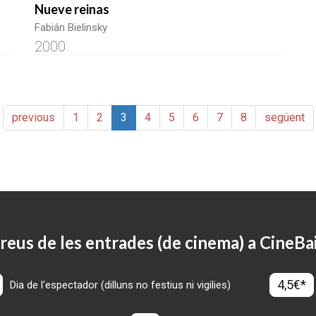
Nueve reinas
Fabián Bielinsky
2000
previous
1
2
3
4
5
6
7
8
següent
reus de les entrades (de cinema) a CineBa
4,5€*
Dia de l'espectador (dilluns no festius ni vigilies)