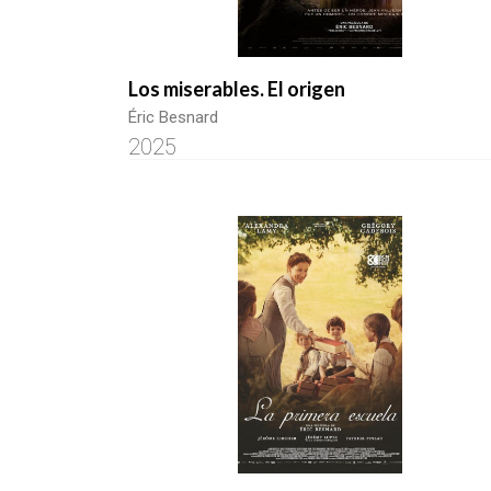
Los miserables. El origen
Éric Besnard
2025