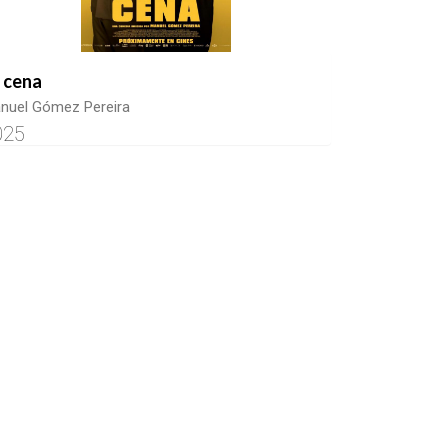
 cena
nuel Gómez Pereira
025