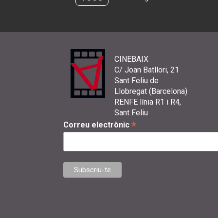
CINEBAIX
C/ Joan Batllori, 21
Sant Feliu de
Llobregat (Barcelona)
RENFE línia R1 i R4,
Sant Feliu
*
Correu electrònic