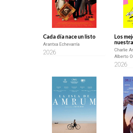
Cada día nace un listo
Los mej
nuestra
Arantxa Echevarría
Charlie A
2026
Alberto O
2026