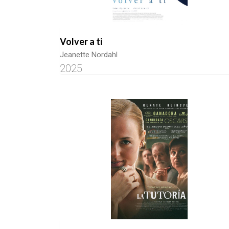
Volver a ti
Jeanette Nordahl
2025