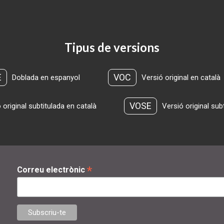
Tipus de versions
E
VOC
Doblada en espanyol
Versió original en català
VOSE
 original subtitulada en català
Versió original sub
*
Correu electrònic