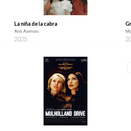
La niña de la cabra
Gr
Ana Asensio
Mi
2025
2