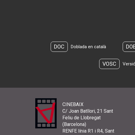
DOC
DO
Doblada en català
VOSC
Versió
CINEBAIX
C/ Joan Batllori, 21 Sant
Feliu de Llobregat
(Barcelona)
RENFE línia R1 i R4, Sant